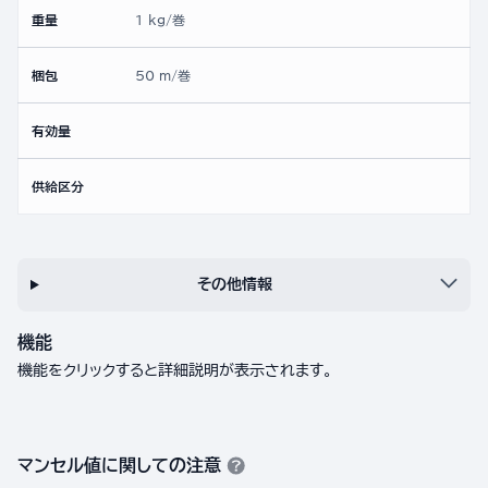
重量
1 kg/巻
梱包
50 m/巻
有効量
供給区分
その他情報
機能
機能をクリックすると詳細説明が表示されます。
マンセル値に関しての注意