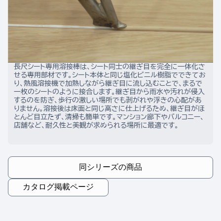
長尺シート専用溶接棒は、シート同士の継ぎ目を完全に一体化さ
せる専用部材です。シート本体と同じ塩化ビニル樹脂でできてお
り、熱風溶接機で加熱しながら継ぎ目に流し込むことで、まるで
一枚のシートのように接合します。継ぎ目から雨水や汚れが侵入
するのを防ぎ、歩行の激しい場所でも剥がれや浮きの心配があ
りません。溶接後は床面と同じ高さに仕上げるため、継ぎ目がほ
とんど目立たず、清掃も簡単です。マンション廊下やバルコニー、
店舗など、耐久性と美観が求められる場所に最適です。
同シリーズの商品
カタログ掲載ページ