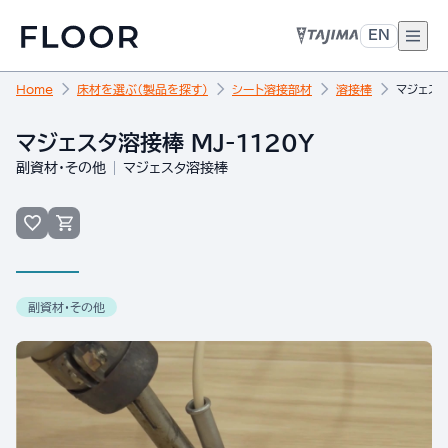
EN
Home
床材を選ぶ（製品を探す）
シート溶接部材
溶接棒
マジェスタ
マジェスタ溶接棒 MJ-1120Y
副資材・その他
マジェスタ溶接棒
副資材・その他