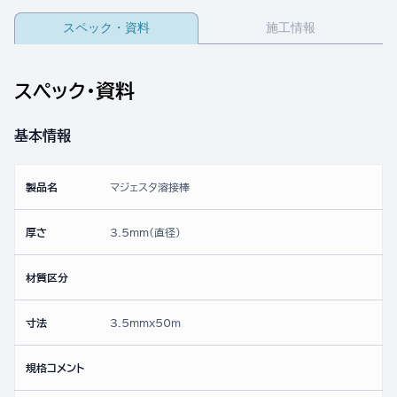
スペック・資料
施工情報
スペック・資料
基本情報
製品名
マジェスタ溶接棒
厚さ
3.5mm(直径)
材質区分
寸法
3.5mmx50ｍ
規格コメント