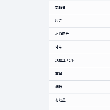
製品名
厚さ
材質区分
寸法
規格コメント
重量
梱包
有効量