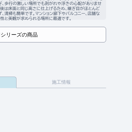
ぎ、歩行の激しい場所でも剥がれや浮きの心配がありませ
接後は床面と同じ高さに仕上げるため、継ぎ目がほとんど
ず、清掃も簡単です。マンション廊下やバルコニー、店舗な
久性と美観が求められる場所に最適です。
同シリーズの商品
施工情報