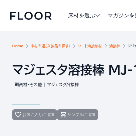
床材を選ぶ
マガジンを
Home
床材を選ぶ（製品を探す）
シート溶接部材
溶接棒
マジ
マジェスタ溶接棒 MJ-1
副資材・その他
マジェスタ溶接棒
お気に入りに追加
サンプルに追加