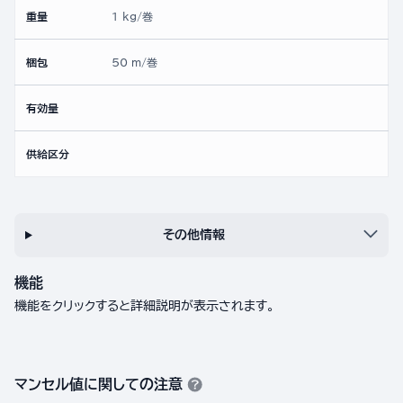
重量
1 kg/巻
梱包
50 m/巻
有効量
供給区分
その他情報
機能
機能をクリックすると詳細説明が表示されます。
マンセル値に関しての注意