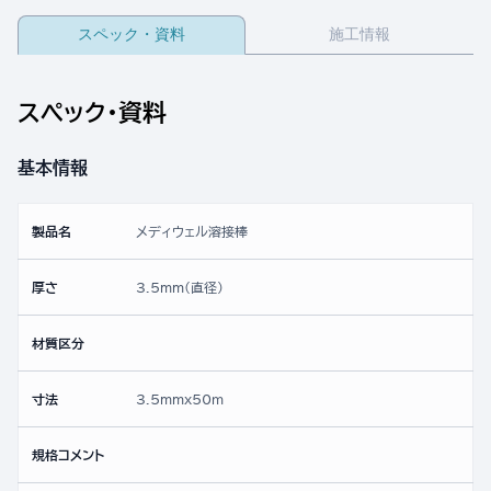
スペック・資料
施工情報
スペック・資料
基本情報
製品名
メディウェル溶接棒
厚さ
3.5mm(直径)
材質区分
寸法
3.5mmx50ｍ
規格コメント