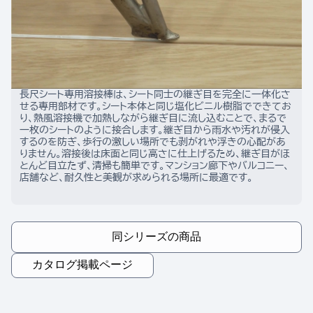
長尺シート専用溶接棒は、シート同士の継ぎ目を完全に一体化さ
せる専用部材です。シート本体と同じ塩化ビニル樹脂でできてお
り、熱風溶接機で加熱しながら継ぎ目に流し込むことで、まるで
一枚のシートのように接合します。継ぎ目から雨水や汚れが侵入
するのを防ぎ、歩行の激しい場所でも剥がれや浮きの心配があ
りません。溶接後は床面と同じ高さに仕上げるため、継ぎ目がほ
とんど目立たず、清掃も簡単です。マンション廊下やバルコニー、
店舗など、耐久性と美観が求められる場所に最適です。
同シリーズの商品
カタログ掲載ページ