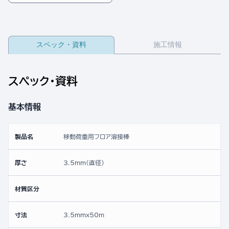
スペック・資料
施工情報
スペック・資料
基本情報
製品名
移動荷重用フロア溶接棒
厚さ
3.5mm(直径)
材質区分
寸法
3.5mmx50ｍ