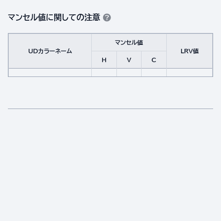
マンセル値に関しての注意
マンセル値
UDカラーネーム
LRV値
H
V
C