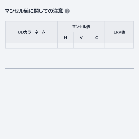
マンセル値に関しての注意
マンセル値
UDカラーネーム
LRV値
H
V
C