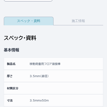
スペック・資料
施工情報
スペック・資料
基本情報
製品名
移動荷重用フロア溶接棒
厚さ
3.5mm(直径)
材質区分
寸法
3.5mmx50ｍ