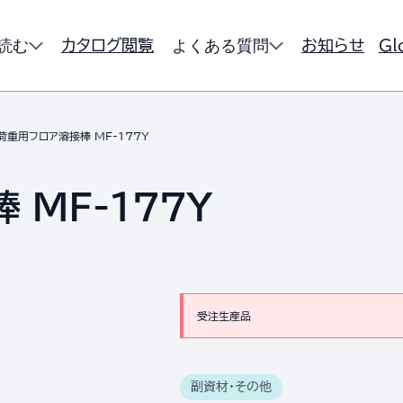
読む
よくある質問
カタログ閲覧
お知らせ
Gl
荷重用フロア溶接棒 MF-177Y
MF-177Y
受注生産品
副資材・その他