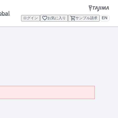
obal
ログイン
お気に入り
サンプル請求
EN