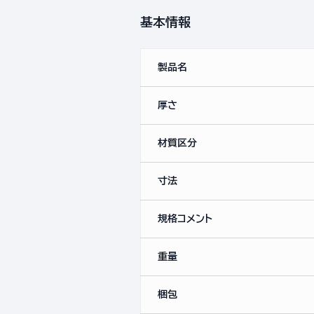
基本情報
製品名
厚さ
材質区分
寸法
規格コメント
重量
梱包