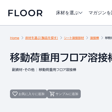
床材を選ぶ
マガジンを
Home
床材を選ぶ（製品を探す）
シート溶接部材
溶接棒
移動
移動荷重用フロア溶接棒 
副資材・その他
移動荷重用フロア溶接棒
お気に入りに追加
サンプルに追加