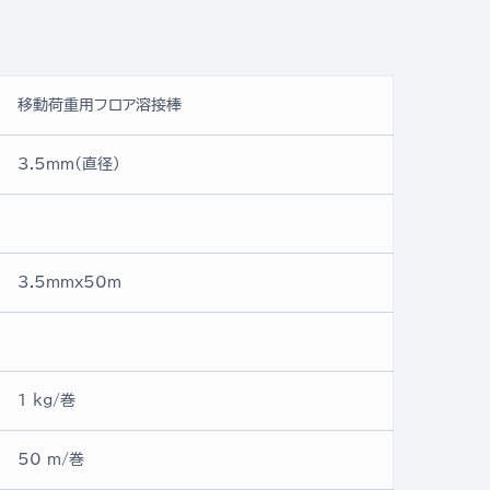
移動荷重用フロア溶接棒
3.5mm(直径)
3.5mmx50ｍ
1 kg/巻
50 m/巻