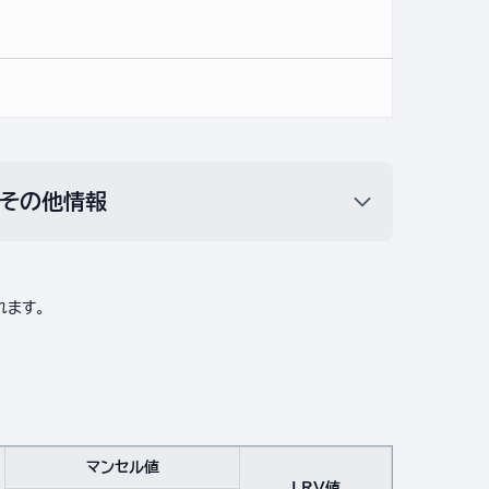
その他情報
れます。
マンセル値
LRV値