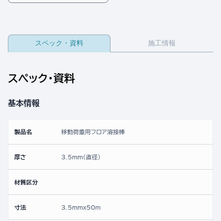
スペック・資料
施工情報
スペック・資料
基本情報
製品名
移動荷重用フロア溶接棒
厚さ
3.5mm(直径)
材質区分
寸法
3.5mmx50ｍ