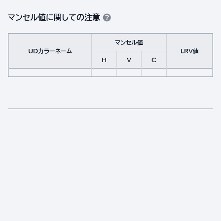
マンセル値に関しての注意
マンセル値
UDカラーネーム
LRV値
H
V
C