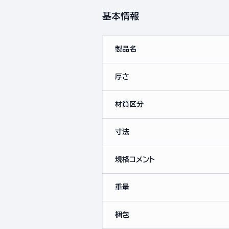
基本情報
製品名
厚さ
材質区分
寸法
規格コメント
重量
梱包