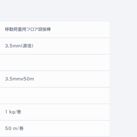
移動荷重用フロア溶接棒
3.5mm(直径)
3.5mmx50ｍ
1 kg/巻
50 m/巻