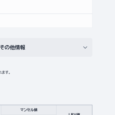
その他情報
れます。
マンセル値
LRV値