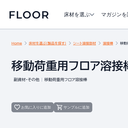
床材を選ぶ
マガジンを
Home
床材を選ぶ（製品を探す）
シート溶接部材
溶接棒
移動
移動荷重用フロア溶接棒 
副資材・その他
移動荷重用フロア溶接棒
お気に入りに追加
サンプルに追加