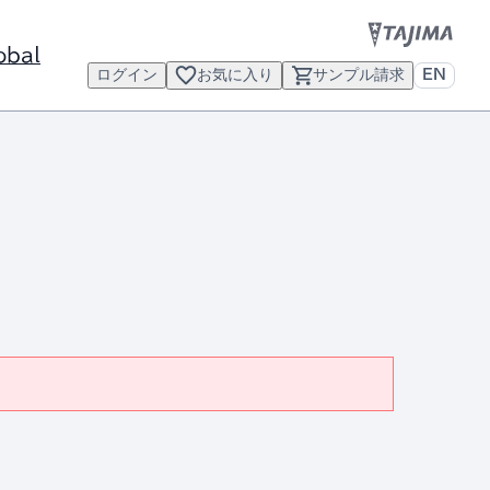
obal
ログイン
お気に入り
サンプル請求
EN