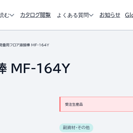
読む
よくある質問
カタログ閲覧
お知らせ
Gl
荷重用フロア溶接棒 MF-164Y
MF-164Y
受注生産品
副資材・その他