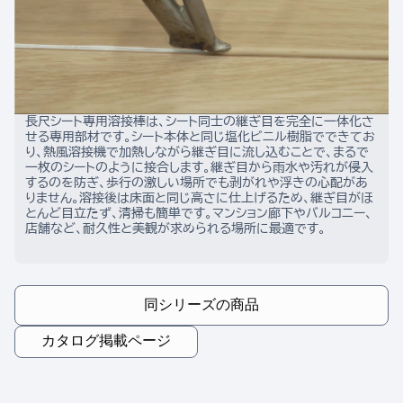
長尺シート専用溶接棒は、シート同士の継ぎ目を完全に一体化さ
せる専用部材です。シート本体と同じ塩化ビニル樹脂でできてお
り、熱風溶接機で加熱しながら継ぎ目に流し込むことで、まるで
一枚のシートのように接合します。継ぎ目から雨水や汚れが侵入
するのを防ぎ、歩行の激しい場所でも剥がれや浮きの心配があ
りません。溶接後は床面と同じ高さに仕上げるため、継ぎ目がほ
とんど目立たず、清掃も簡単です。マンション廊下やバルコニー、
店舗など、耐久性と美観が求められる場所に最適です。
同シリーズの商品
カタログ掲載ページ