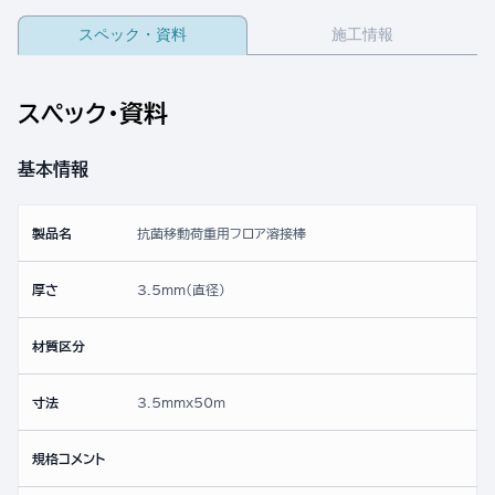
スペック・資料
施工情報
スペック・資料
基本情報
製品名
抗菌移動荷重用フロア溶接棒
厚さ
3.5mm(直径)
材質区分
寸法
3.5mmx50ｍ
規格コメント