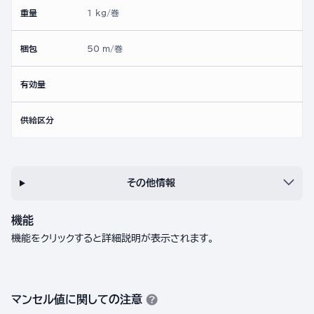
重量
1 kg/巻
梱包
50 m/巻
有効量
供給区分
その他情報
機能
機能をクリックすると詳細説明が表示されます。
マンセル値に関しての注意