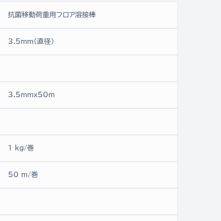
抗菌移動荷重用フロア溶接棒
3.5mm(直径)
3.5mmx50ｍ
1 kg/巻
50 m/巻