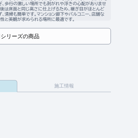
ぎ、歩行の激しい場所でも剥がれや浮きの心配がありませ
接後は床面と同じ高さに仕上げるため、継ぎ目がほとんど
ず、清掃も簡単です。マンション廊下やバルコニー、店舗な
久性と美観が求められる場所に最適です。
同シリーズの商品
施工情報