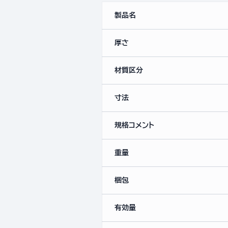
製品名
厚さ
材質区分
寸法
規格コメント
重量
梱包
有効量