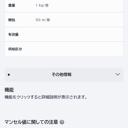
重量
1 kg/巻
梱包
50 m/巻
有効量
供給区分
その他情報
機能
機能をクリックすると詳細説明が表示されます。
マンセル値に関しての注意