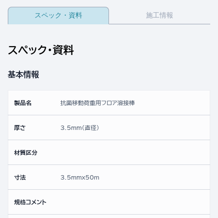
スペック・資料
施工情報
スペック・資料
基本情報
製品名
抗菌移動荷重用フロア溶接棒
厚さ
3.5mm(直径)
材質区分
寸法
3.5mmx50ｍ
規格コメント