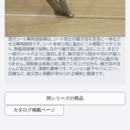
長尺シート専用溶接棒は、シート同士の継ぎ目を完全に一体化さ
せる専用部材です。シート本体と同じ塩化ビニル樹脂でできてお
り、熱風溶接機で加熱しながら継ぎ目に流し込むことで、まるで
一枚のシートのように接合します。継ぎ目から雨水や汚れが侵入
するのを防ぎ、歩行の激しい場所でも剥がれや浮きの心配があ
りません。溶接後は床面と同じ高さに仕上げるため、継ぎ目がほ
とんど目立たず、清掃も簡単です。マンション廊下やバルコニー、
店舗など、耐久性と美観が求められる場所に最適です。
同シリーズの商品
カタログ掲載ページ