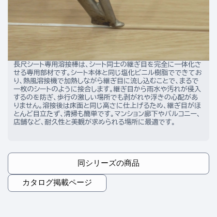
長尺シート専用溶接棒は、シート同士の継ぎ目を完全に一体化さ
せる専用部材です。シート本体と同じ塩化ビニル樹脂でできてお
り、熱風溶接機で加熱しながら継ぎ目に流し込むことで、まるで
一枚のシートのように接合します。継ぎ目から雨水や汚れが侵入
するのを防ぎ、歩行の激しい場所でも剥がれや浮きの心配があ
りません。溶接後は床面と同じ高さに仕上げるため、継ぎ目がほ
とんど目立たず、清掃も簡単です。マンション廊下やバルコニー、
店舗など、耐久性と美観が求められる場所に最適です。
同シリーズの商品
カタログ掲載ページ