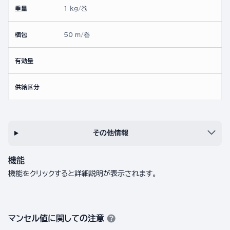
重量
1 kg/巻
梱包
50 m/巻
有効量
供給区分
その他情報
機能
機能をクリックすると詳細説明が表示されます。
マンセル値に関しての注意