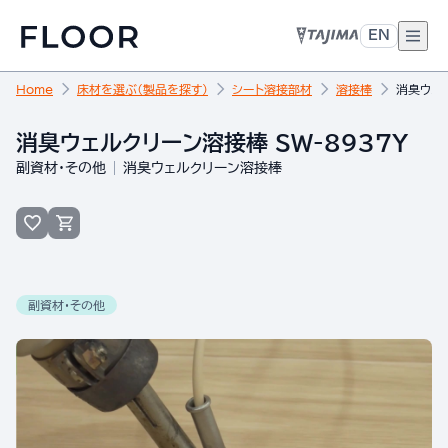
EN
Home
床材を選ぶ（製品を探す）
シート溶接部材
溶接棒
消臭ウェル
消臭ウェルクリーン溶接棒 SW-8937Y
副資材・その他
消臭ウェルクリーン溶接棒
副資材・その他