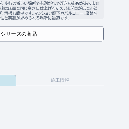
ぎ、歩行の激しい場所でも剥がれや浮きの心配がありませ
接後は床面と同じ高さに仕上げるため、継ぎ目がほとんど
ず、清掃も簡単です。マンション廊下やバルコニー、店舗な
久性と美観が求められる場所に最適です。
同シリーズの商品
施工情報