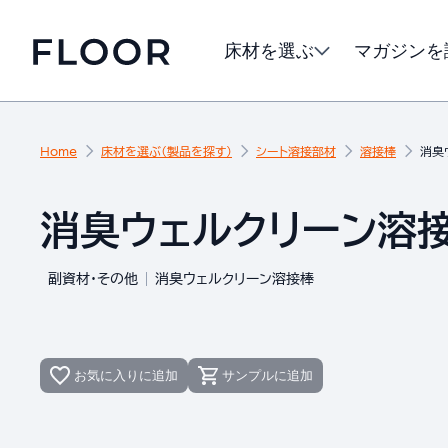
床材を選ぶ
マガジンを
Home
床材を選ぶ（製品を探す）
シート溶接部材
溶接棒
消臭
消臭ウェルクリーン溶接棒
副資材・その他
消臭ウェルクリーン溶接棒
お気に入りに追加
サンプルに追加