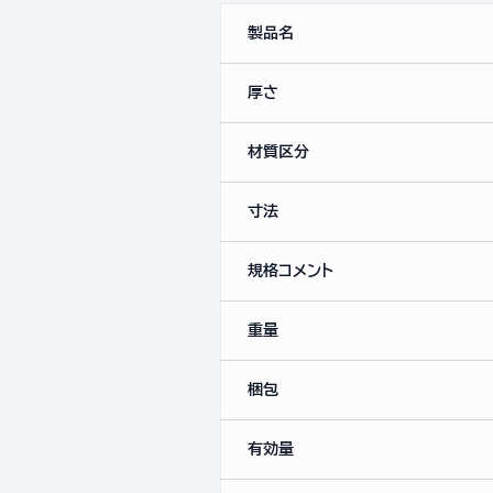
製品名
厚さ
材質区分
寸法
規格コメント
重量
梱包
有効量