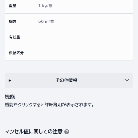
重量
1 kg/巻
梱包
50 m/巻
有効量
供給区分
その他情報
機能
機能をクリックすると詳細説明が表示されます。
マンセル値に関しての注意