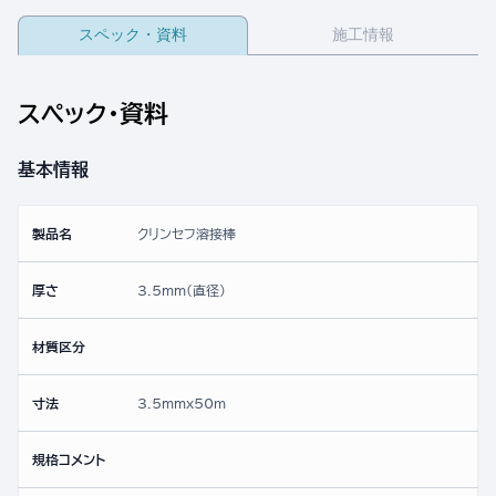
スペック・資料
施工情報
スペック・資料
基本情報
製品名
クリンセフ溶接棒
厚さ
3.5mm(直径)
材質区分
寸法
3.5mmx50ｍ
規格コメント