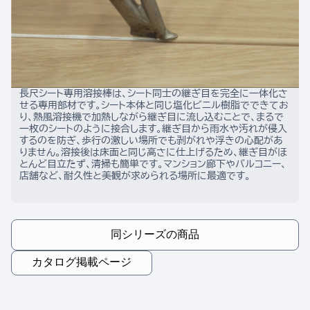
長尺シート専用溶接棒は、シート同士の継ぎ目を完全に一体化さ
せる専用部材です。シート本体と同じ塩化ビニル樹脂でできてお
り、熱風溶接機で加熱しながら継ぎ目に流し込むことで、まるで
一枚のシートのように接合します。継ぎ目から雨水や汚れが侵入
するのを防ぎ、歩行の激しい場所でも剥がれや浮きの心配があ
りません。溶接後は床面と同じ高さに仕上げるため、継ぎ目がほ
とんど目立たず、清掃も簡単です。マンション廊下やバルコニー、
店舗など、耐久性と美観が求められる場所に最適です。
同シリーズの商品
カタログ掲載ページ