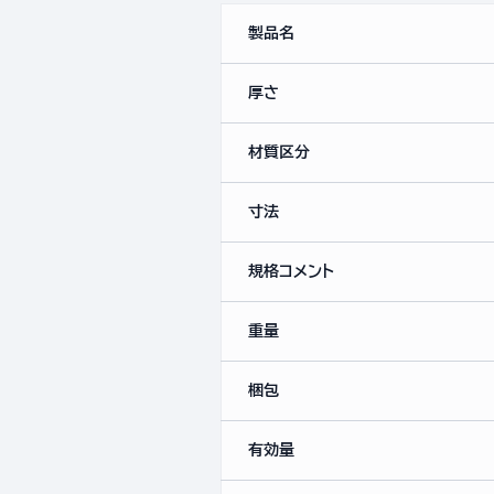
製品名
厚さ
材質区分
寸法
規格コメント
重量
梱包
有効量