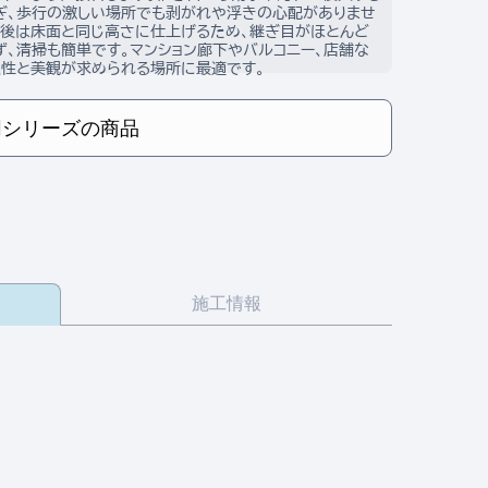
ぎ、歩行の激しい場所でも剥がれや浮きの心配がありませ
接後は床面と同じ高さに仕上げるため、継ぎ目がほとんど
ず、清掃も簡単です。マンション廊下やバルコニー、店舗な
久性と美観が求められる場所に最適です。
同シリーズの商品
施工情報