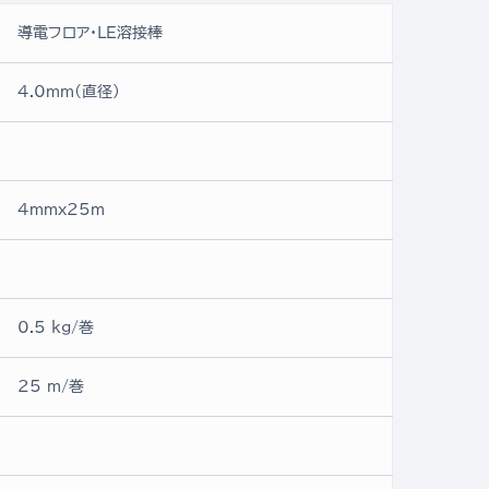
導電フロア・LE溶接棒
4.0mm(直径)
4mmx25ｍ
0.5 kg/巻
25 m/巻