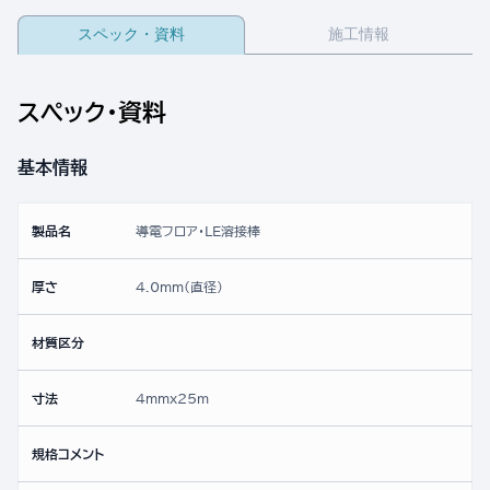
スペック・資料
施工情報
スペック・資料
基本情報
製品名
導電フロア・LE溶接棒
厚さ
4.0mm(直径)
材質区分
寸法
4mmx25ｍ
規格コメント