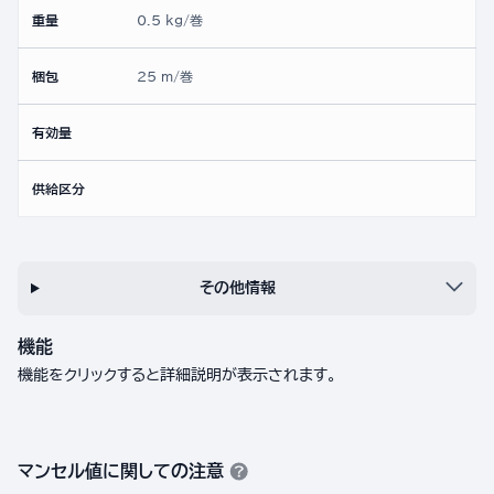
重量
0.5 kg/巻
梱包
25 m/巻
有効量
供給区分
その他情報
機能
機能をクリックすると詳細説明が表示されます。
マンセル値に関しての注意