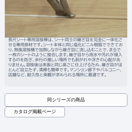
長尺シート専用溶接棒は、シート同士の継ぎ目を完全に一体化さ
せる専用部材です。シート本体と同じ塩化ビニル樹脂でできてお
り、熱風溶接機で加熱しながら継ぎ目に流し込むことで、まるで
一枚のシートのように接合します。継ぎ目から雨水や汚れが侵入
するのを防ぎ、歩行の激しい場所でも剥がれや浮きの心配があ
りません。溶接後は床面と同じ高さに仕上げるため、継ぎ目がほ
とんど目立たず、清掃も簡単です。マンション廊下やバルコニー、
店舗など、耐久性と美観が求められる場所に最適です。
同シリーズの商品
カタログ掲載ページ