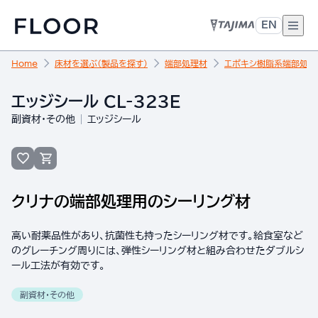
EN
Home
床材を選ぶ（製品を探す）
端部処理材
エポキシ樹脂系端部処理
エッジシール CL-323E
副資材・その他
エッジシール
クリナの端部処理用のシーリング材
高い耐薬品性があり、抗菌性も持ったシーリング材です。給食室など
のグレーチング周りには、弾性シーリング材と組み合わせたダブルシ
ール工法が有効です。
副資材・その他