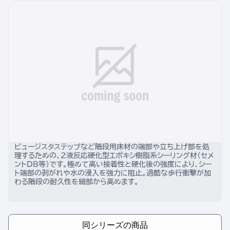
ビュージスタステップなど階段用床材の端部や立ち上げ部を処
理するための、2液反応硬化型エポキシ樹脂系シーリング材（セメ
ントDB等）です。極めて高い接着性と硬化後の強度により、シー
ト端部の剥がれや水の浸入を強力に阻止。過酷な歩行衝撃が加
わる階段の耐久性を細部から高めます。
同シリーズの商品