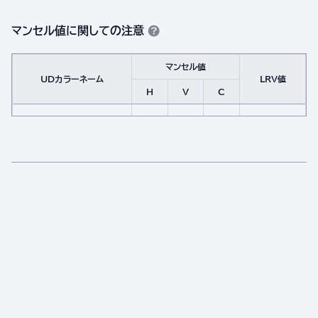
マンセル値に関しての注意
マンセル値
UDカラーネーム
LRV値
H
V
C