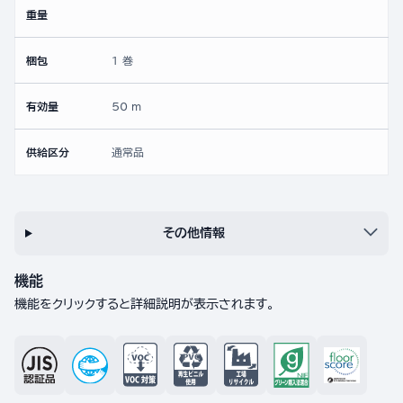
重量
梱包
1 巻
有効量
50 m
供給区分
通常品
その他情報
機能
機能をクリックすると詳細説明が表示されます。