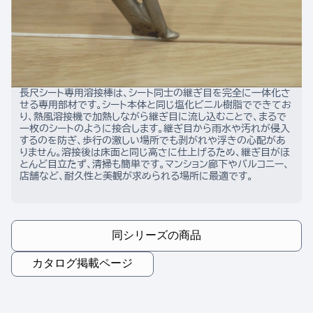
長尺シート専用溶接棒は、シート同士の継ぎ目を完全に一体化さ
せる専用部材です。シート本体と同じ塩化ビニル樹脂でできてお
り、熱風溶接機で加熱しながら継ぎ目に流し込むことで、まるで
一枚のシートのように接合します。継ぎ目から雨水や汚れが侵入
するのを防ぎ、歩行の激しい場所でも剥がれや浮きの心配があ
りません。溶接後は床面と同じ高さに仕上げるため、継ぎ目がほ
とんど目立たず、清掃も簡単です。マンション廊下やバルコニー、
店舗など、耐久性と美観が求められる場所に最適です。
同シリーズの商品
カタログ掲載ページ